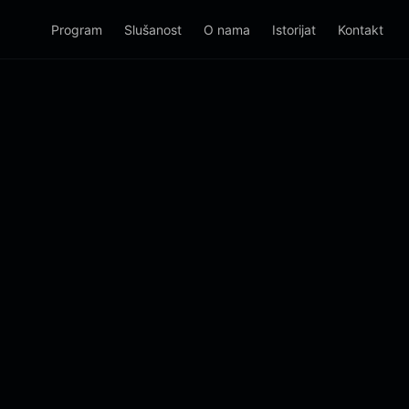
Program
Slušanost
O nama
Istorijat
Kontakt