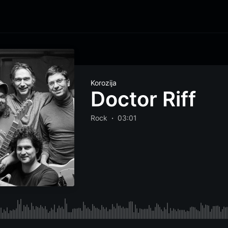
Korozija
Doctor Riff
Rock
03:01