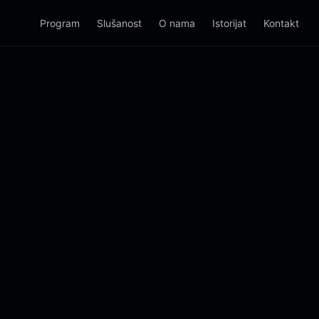
Program
Slušanost
O nama
Istorijat
Kontakt