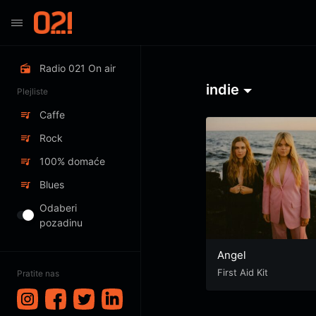
Radio 021 On air
indie
Plejliste
Caffe
Rock
100% domaće
Blues
Odaberi
pozadinu
Angel
First Aid Kit
Pratite nas