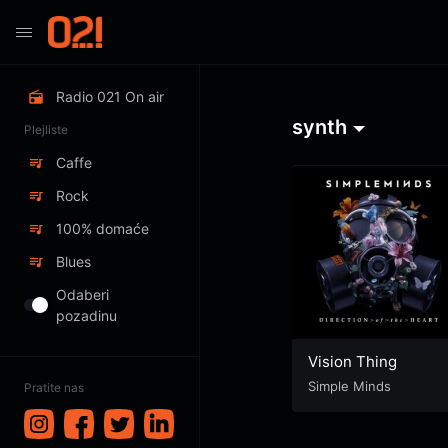
Radio 021 On air
synth
Plejliste
Caffe
Rock
100% domaće
Blues
Odaberi
pozadinu
Vision Thing
Simple Minds
Pratite nas