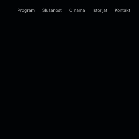
Program
Slušanost
O nama
Istorijat
Kontakt