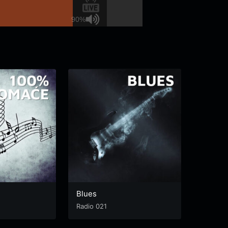
90%
e
Blues
Radio 021