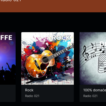
Rock
100% domać
Radio 021
Radio 021