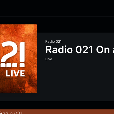
Radio 021
Radio 021 On 
Live
Radio 021